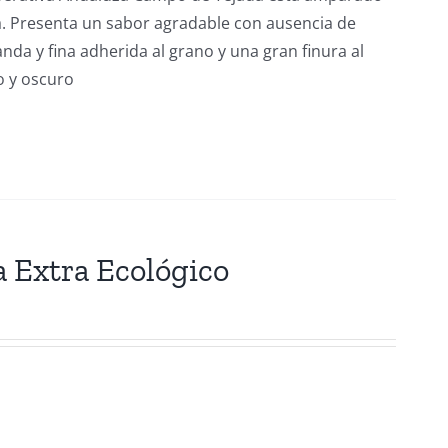
a. Presenta un sabor agradable con ausencia de
da y fina adherida al grano y una gran finura al
o y oscuro
a Extra Ecológico