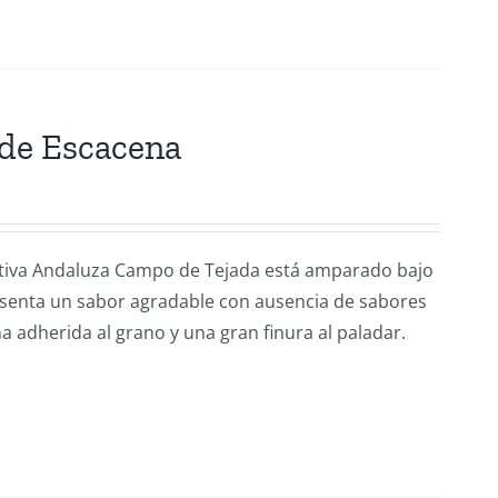
 de Escacena
rativa Andaluza Campo de Tejada está amparado bajo
esenta un sabor agradable con ausencia de sabores
a adherida al grano y una gran finura al paladar.