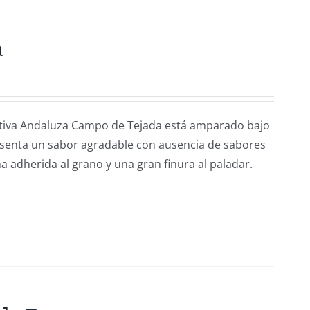
a
rativa Andaluza Campo de Tejada está amparado bajo
esenta un sabor agradable con ausencia de sabores
a adherida al grano y una gran finura al paladar.