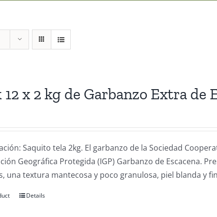
 12 x 2 kg de Garbanzo Extra de 
ación: Saquito tela 2kg. El garbanzo de la Sociedad Coope
cación Geográfica Protegida (IGP) Garbanzo de Escacena. Pr
, una textura mantecosa y poco granulosa, piel blanda y fin
duct
Details