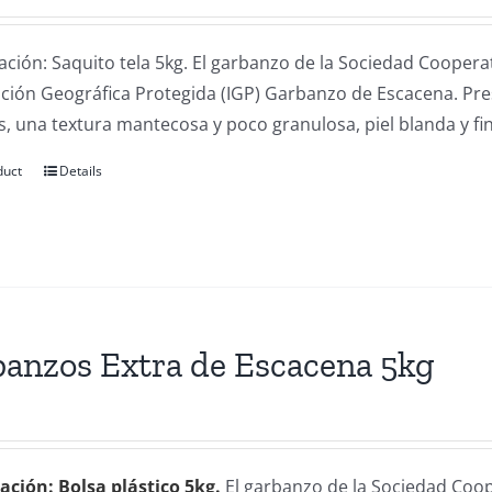
ación: Saquito tela 5kg. El garbanzo de la Sociedad Coope
cación Geográfica Protegida (IGP) Garbanzo de Escacena. Pr
, una textura mantecosa y poco granulosa, piel blanda y fin
duct
Details
anzos Extra de Escacena 5kg
ación: Bolsa plástico 5kg.
El garbanzo de la Sociedad Coo