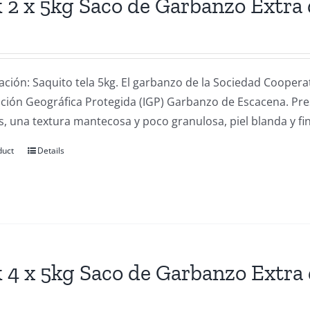
 2 x 5kg Saco de Garbanzo Extra
ación: Saquito tela 5kg. El garbanzo de la Sociedad Coope
cación Geográfica Protegida (IGP) Garbanzo de Escacena. Pr
, una textura mantecosa y poco granulosa, piel blanda y fin
duct
Details
 4 x 5kg Saco de Garbanzo Extra