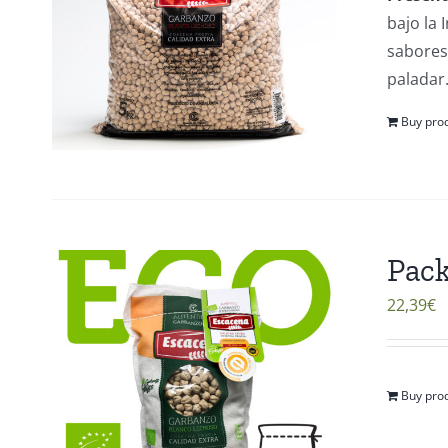
bajo la
sabores 
paladar
Buy pro
Pack
22,39
€
Buy pro