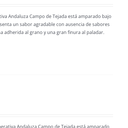
rativa Andaluza Campo de Tejada está amparado bajo
esenta un sabor agradable con ausencia de sabores
a adherida al grano y una gran finura al paladar.
perativa Andaluza Campo de Tejada está amparado