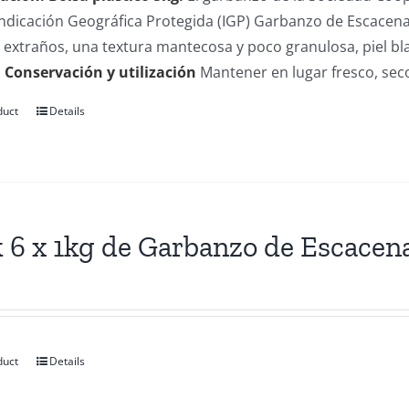
 Indicación Geográfica Protegida (IGP) Garbanzo de Escacen
extraños, una textura mantecosa y poco granulosa, piel blan
.
Conservación y utilización
Mantener en lugar fresco, sec
duct
Details
 6 x 1kg de Garbanzo de Escacen
duct
Details