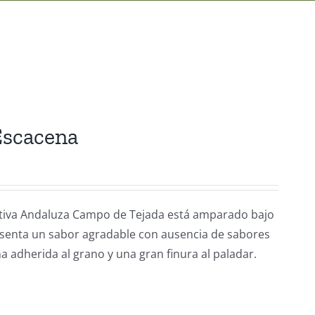
Escacena
rativa Andaluza Campo de Tejada está amparado bajo
esenta un sabor agradable con ausencia de sabores
a adherida al grano y una gran finura al paladar.