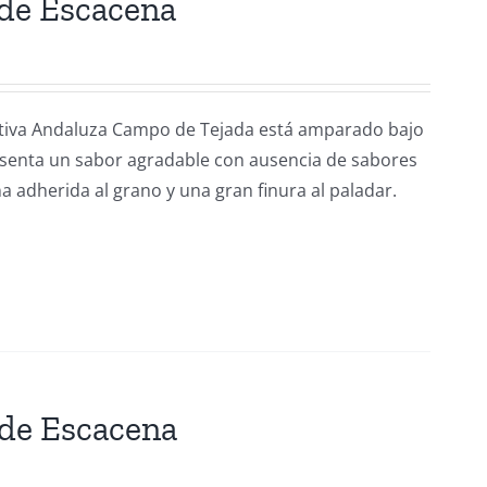
 de Escacena
rativa Andaluza Campo de Tejada está amparado bajo
esenta un sabor agradable con ausencia de sabores
a adherida al grano y una gran finura al paladar.
 de Escacena