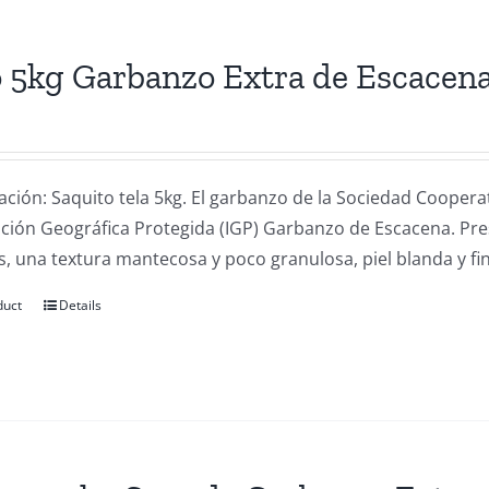
 5kg Garbanzo Extra de Escacen
ación: Saquito tela 5kg. El garbanzo de la Sociedad Coope
cación Geográfica Protegida (IGP) Garbanzo de Escacena. Pr
, una textura mantecosa y poco granulosa, piel blanda y fin
duct
Details