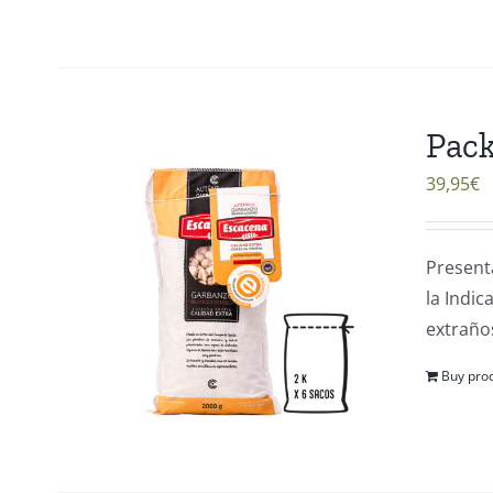
Pack
39,95
€
Present
la Indi
extraños
Buy pro