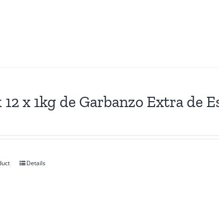
 12 x 1kg de Garbanzo Extra de E
duct
Details