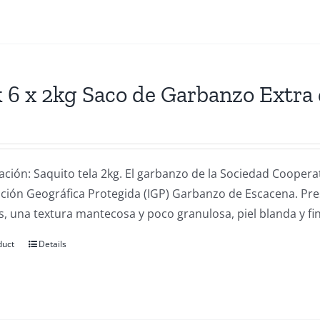
 6 x 2kg Saco de Garbanzo Extra
ación: Saquito tela 2kg. El garbanzo de la Sociedad Coope
cación Geográfica Protegida (IGP) Garbanzo de Escacena. Pr
, una textura mantecosa y poco granulosa, piel blanda y fin
duct
Details