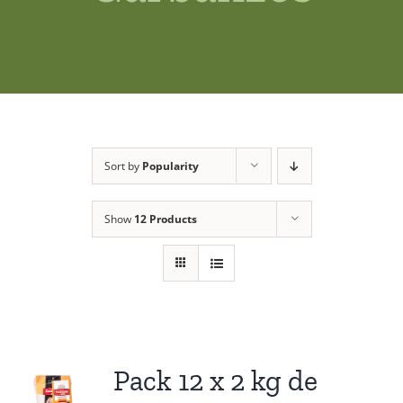
Shop
News
Contact us
Sort by
Popularity
Access private
Show
12 Products
Pack 12 x 2 kg de