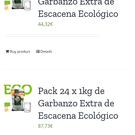
Garbanzo Extra de
Escacena Ecológico
44,32
€
Buy product
Details
Pack 24 x 1kg de
Garbanzo Extra de
Escacena Ecológico
87,73
€