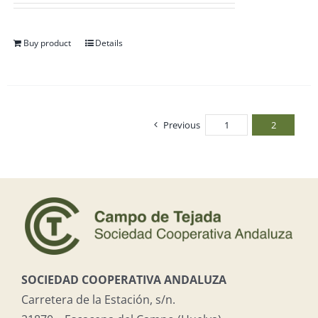
Buy product
Details
Previous
1
2
SOCIEDAD COOPERATIVA ANDALUZA
Carretera de la Estación, s/n.