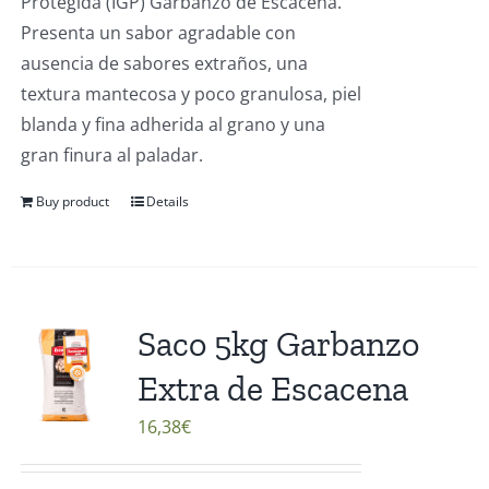
Protegida (IGP) Garbanzo de Escacena.
Presenta un sabor agradable con
ausencia de sabores extraños, una
textura mantecosa y poco granulosa, piel
blanda y fina adherida al grano y una
gran finura al paladar.
Buy product
Details
Saco 5kg Garbanzo
Extra de Escacena
16,38
€