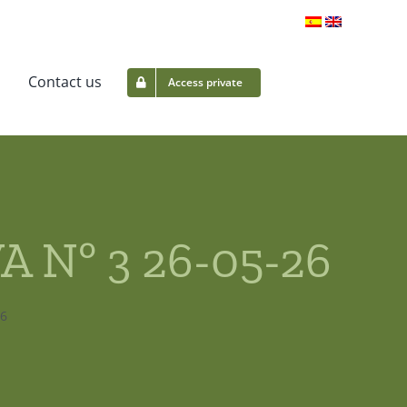
Contact us
Access private
 Nº 3 26-05-26
26