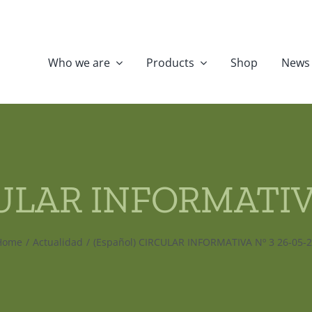
Who we are
Products
Shop
News
CULAR INFORMATIVA
Home
Actualidad
(Español) CIRCULAR INFORMATIVA Nº 3 26-05-