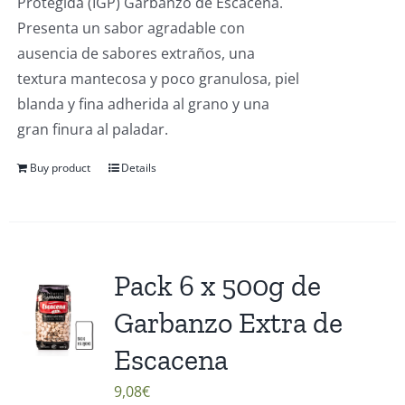
Protegida (IGP) Garbanzo de Escacena.
Presenta un sabor agradable con
ausencia de sabores extraños, una
textura mantecosa y poco granulosa, piel
blanda y fina adherida al grano y una
gran finura al paladar.
Buy product
Details
Pack 6 x 500g de
Garbanzo Extra de
Escacena
9,08
€