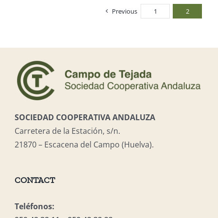
Previous
1
2
SOCIEDAD COOPERATIVA ANDALUZA
Carretera de la Estación, s/n.
21870 – Escacena del Campo (Huelva).
CONTACT
Teléfonos: