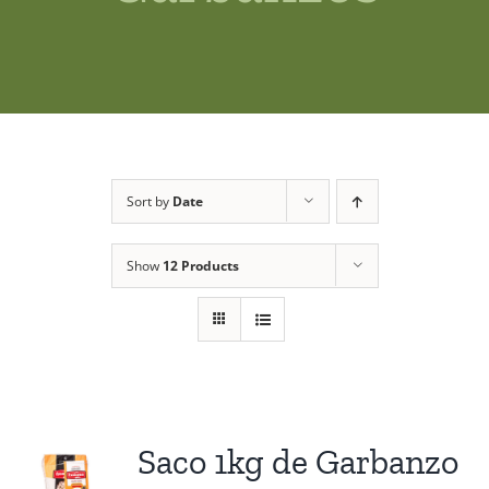
Shop
News
Contact us
Sort by
Date
Access private
Show
12 Products
Saco 1kg de Garbanzo