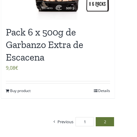
Pack 6 x 500g de
Garbanzo Extra de
Escacena
9,08
€
Buy product
Details
Previous
1
2