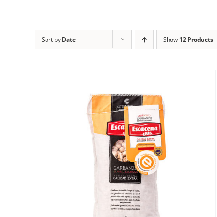
Sort by
Date
Show
12 Products