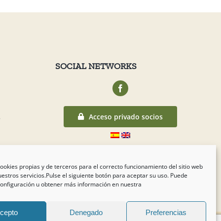
SOCIAL NETWORKS
Acceso privado socios
r
nuncios
ookies propias y de terceros para el correcto funcionamiento del sitio web
estros servicios.Pulse el siguiente botón para aceptar su uso. Puede
configuración u obtener más información en nuestra
cepto
Denegado
Preferencias