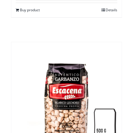
Buy product
Details