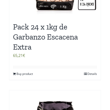
Pack 24 x 1kg de
Garbanzo Escacena
Extra
65,21
€
Buy product
Details