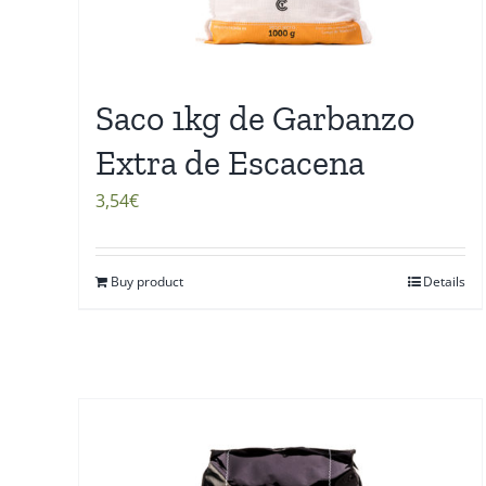
Saco 1kg de Garbanzo
Extra de Escacena
3,54
€
Buy product
Details