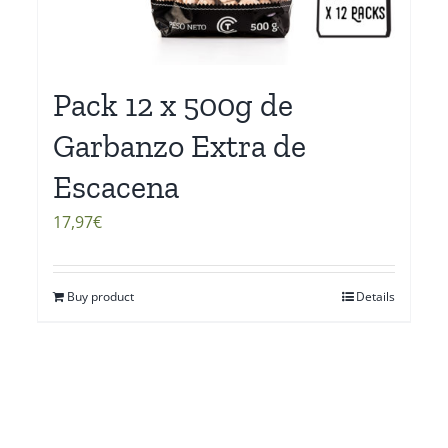
Pack 12 x 500g de
Garbanzo Extra de
Escacena
17,97
€
Buy product
Details