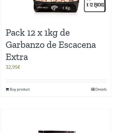
Pack 12 x 1kg de
Garbanzo de Escacena
Extra
32,95
€
Buy product
Details