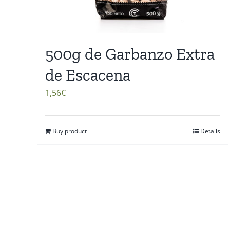
500g de Garbanzo Extra
de Escacena
1,56
€
Buy product
Details