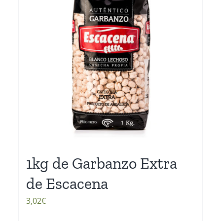
1kg de Garbanzo Extra
de Escacena
3,02
€