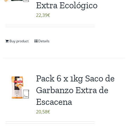
Extra Ecológico
22,39
€
Buy product
Details
Pack 6 x 1kg Saco de
Garbanzo Extra de
Escacena
20,58
€