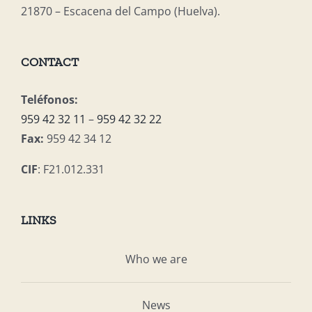
21870 – Escacena del Campo (Huelva).
CONTACT
Teléfonos:
959 42 32 11
–
959 42 32 22
Fax:
959 42 34 12
CIF
: F21.012.331
LINKS
Who we are
News