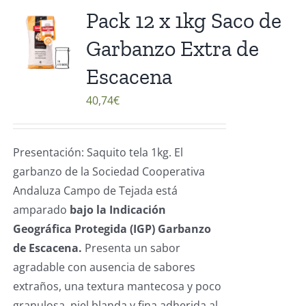
Pack 12 x 1kg Saco de
Garbanzo Extra de
Escacena
40,74
€
Presentación: Saquito tela 1kg. El
garbanzo de la Sociedad Cooperativa
Andaluza Campo de Tejada está
amparado
bajo la Indicación
Geográfica Protegida (IGP) Garbanzo
de Escacena.
Presenta un sabor
agradable con ausencia de sabores
extraños, una textura mantecosa y poco
granulosa, piel blanda y fina adherida al