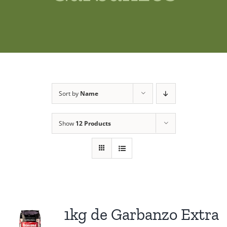
Shop
News
Contact us
Sort by
Name
Access private
Show
12 Products
1kg de Garbanzo Extra