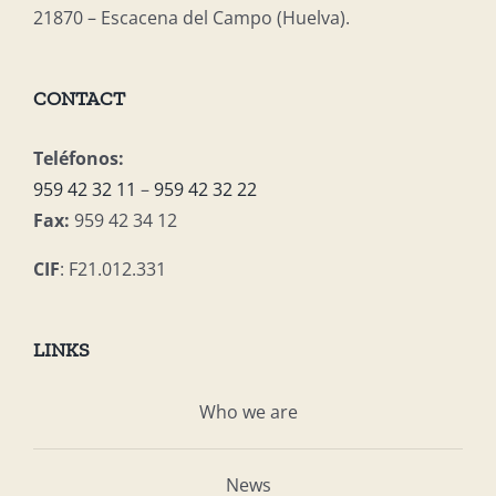
21870 – Escacena del Campo (Huelva).
CONTACT
Teléfonos:
959 42 32 11
–
959 42 32 22
Fax:
959 42 34 12
CIF
: F21.012.331
LINKS
Who we are
News