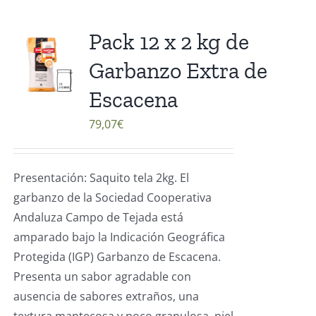
Pack 12 x 2 kg de
Garbanzo Extra de
Escacena
79,07
€
Presentación: Saquito tela 2kg. El
garbanzo de la Sociedad Cooperativa
Andaluza Campo de Tejada está
amparado bajo la Indicación Geográfica
Protegida (IGP) Garbanzo de Escacena.
Presenta un sabor agradable con
ausencia de sabores extraños, una
textura mantecosa y poco granulosa, piel