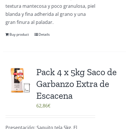
textura mantecosa y poco granulosa, piel
blanda y fina adherida al grano y una
gran finura al paladar.
Buy product
Details
Pack 4 x 5kg Saco de
Garbanzo Extra de
Escacena
62,86
€
Presentación: Saquito tela 5kg. El