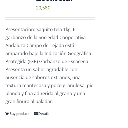
20,58
€
Presentación: Saquito tela 1kg. El
garbanzo de la Sociedad Cooperativa
Andaluza Campo de Tejada está
amparado bajo la Indicación Geográfica
Protegida (IGP) Garbanzo de Escacena.
Presenta un sabor agradable con
ausencia de sabores extraños, una
textura mantecosa y poco granulosa, piel
blanda y fina adherida al grano y una
gran finura al paladar.
Buy product
Details