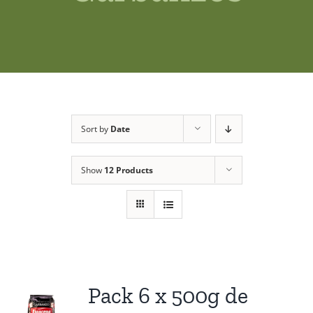
Shop
News
Contact us
Sort by
Date
Access private
Show
12 Products
Pack 6 x 500g de