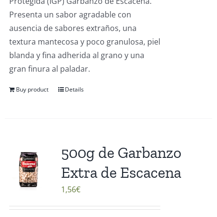
Protegida (IGP) Garbanzo de Escacena.
Presenta un sabor agradable con
ausencia de sabores extraños, una
textura mantecosa y poco granulosa, piel
blanda y fina adherida al grano y una
gran finura al paladar.
Buy product
Details
500g de Garbanzo
Extra de Escacena
1,56
€