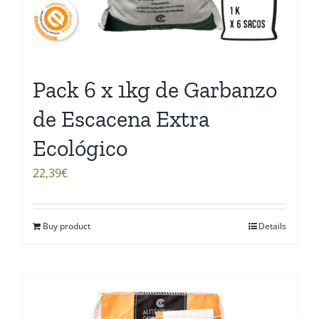
Pack 6 x 1kg de Garbanzo
de Escacena Extra
Ecológico
22,39
€
Buy product
Details