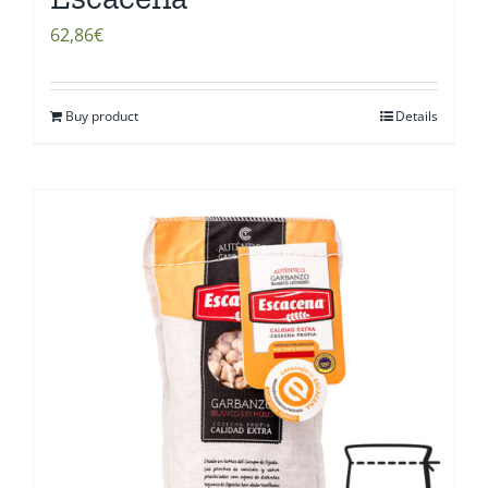
62,86
€
Buy product
Details