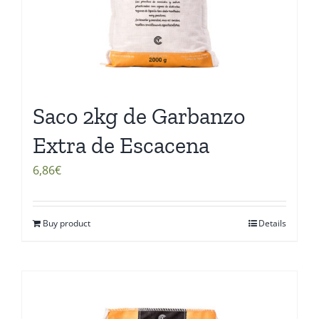
Saco 2kg de Garbanzo
Extra de Escacena
6,86
€
Buy product
Details