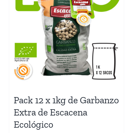
Pack 12 x 1kg de Garbanzo
Extra de Escacena
Ecológico