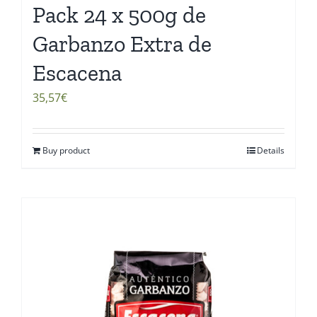
Pack 24 x 500g de
Garbanzo Extra de
Escacena
35,57
€
Buy product
Details