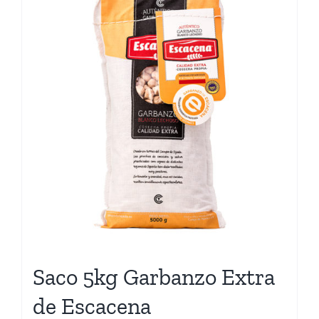
Saco 5kg Garbanzo Extra
de Escacena