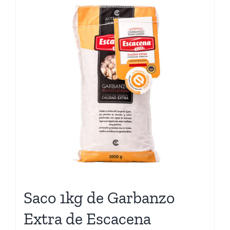
Saco 1kg de Garbanzo
Extra de Escacena