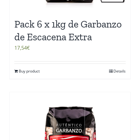
Pack 6 x 1kg de Garbanzo
de Escacena Extra
17,54
€
Buy product
Details