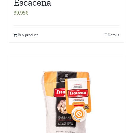
Escacena
39,95
€
Buy product
Details