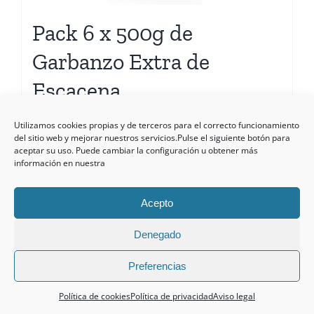
Pack 6 x 500g de
Garbanzo Extra de
Escacena
9,08
€
Utilizamos cookies propias y de terceros para el correcto funcionamiento
del sitio web y mejorar nuestros servicios.Pulse el siguiente botón para
aceptar su uso. Puede cambiar la configuración u obtener más
información en nuestra
Buy product
Details
Acepto
Denegado
Preferencias
Política de cookies
Política de privacidad
Aviso legal