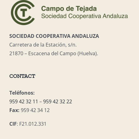
SOCIEDAD COOPERATIVA ANDALUZA
Carretera de la Estación, s/n.
21870 – Escacena del Campo (Huelva).
CONTACT
Teléfonos:
959 42 32 11
–
959 42 32 22
Fax:
959 42 34 12
CIF
: F21.012.331