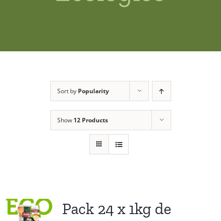
Shop
News
Contact us
Sort by
Popularity
Access private
Show
12 Products
Pack 24 x 1kg de