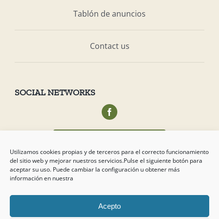
Tablón de anuncios
Contact us
SOCIAL NETWORKS
Acceso privado socios
Utilizamos cookies propias y de terceros para el correcto funcionamiento
del sitio web y mejorar nuestros servicios.Pulse el siguiente botón para
aceptar su uso. Puede cambiar la configuración u obtener más
información en nuestra
Acepto
Copyright
2026 Campo de Tejada