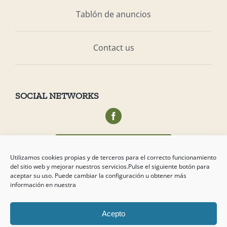
Tablón de anuncios
Contact us
SOCIAL NETWORKS
Acceso privado socios
Utilizamos cookies propias y de terceros para el correcto funcionamiento
del sitio web y mejorar nuestros servicios.Pulse el siguiente botón para
aceptar su uso. Puede cambiar la configuración u obtener más
información en nuestra
Acepto
Copyright
2026 Campo de Tejada