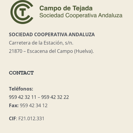
SOCIEDAD COOPERATIVA ANDALUZA
Carretera de la Estación, s/n.
21870 – Escacena del Campo (Huelva).
CONTACT
Teléfonos:
959 42 32 11
–
959 42 32 22
Fax:
959 42 34 12
CIF
: F21.012.331