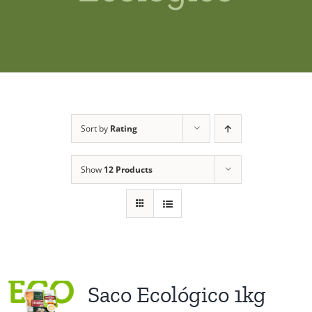
Shop
News
Contact us
Sort by
Rating
Access private
Show
12 Products
Saco Ecológico 1kg