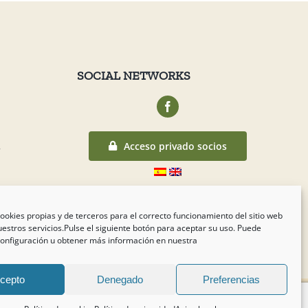
SOCIAL NETWORKS
Acceso privado socios
r
nuncios
ookies propias y de terceros para el correcto funcionamiento del sitio web
estros servicios.Pulse el siguiente botón para aceptar su uso. Puede
configuración u obtener más información en nuestra
cepto
Denegado
Preferencias