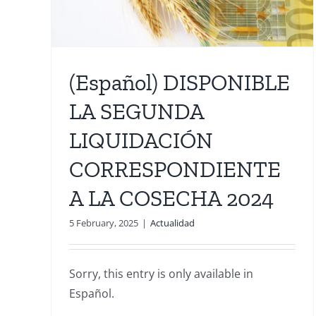
(Español) DISPONIBLE
LA SEGUNDA
LIQUIDACIÓN
CORRESPONDIENTE
A LA COSECHA 2024
5 February, 2025
|
Actualidad
Sorry, this entry is only available in
Español.