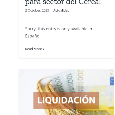
para sector del Cereal
2 October, 2025
|
Actualidad
Sorry, this entry is only available in
Español.
Read More
 LA
ÓN
LA