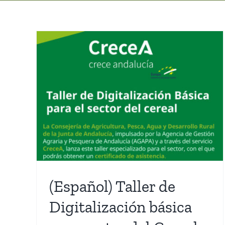
(Español) DISPONIBLE LA
LIQUIDACIÓN FINAL
ara
CORRESPONDIENTE A LA
COSECHA 2024
Actualidad
(Español) Taller de
Digitalización básica