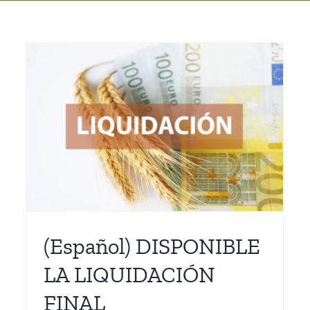
(Español) CIRCULAR
INFORMATIVA N 3 26-05-
2025
Actualidad
(Español) DISPONIBLE
LA LIQUIDACIÓN
FINAL