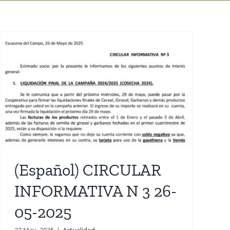
(Español) CIRCULAR
INFORMATIVA N 3 26-
05-2025
27 May, 2025
|
Actualidad