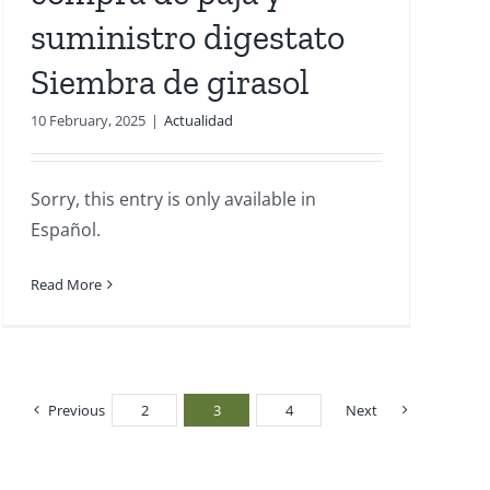
suministro digestato
Siembra de girasol
10 February, 2025
|
Actualidad
Sorry, this entry is only available in
Español.
Read More
Previous
2
3
4
Next