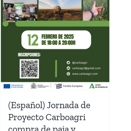
(Español) Jornada de
Proyecto Carboagri
compra de paja y