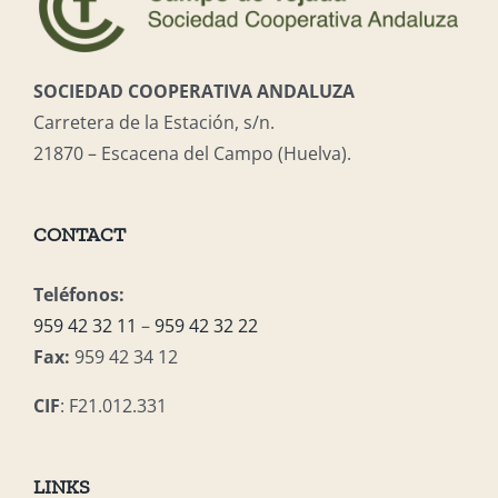
SOCIEDAD COOPERATIVA ANDALUZA
Carretera de la Estación, s/n.
21870 – Escacena del Campo (Huelva).
CONTACT
Teléfonos:
959 42 32 11
–
959 42 32 22
Fax:
959 42 34 12
CIF
: F21.012.331
LINKS