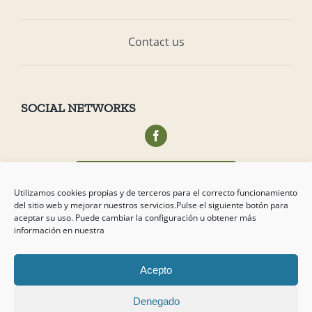
Contact us
SOCIAL NETWORKS
Acceso privado socios
Utilizamos cookies propias y de terceros para el correcto funcionamiento
del sitio web y mejorar nuestros servicios.Pulse el siguiente botón para
aceptar su uso. Puede cambiar la configuración u obtener más
información en nuestra
Acepto
Copyright
2026 Campo de Tejada
Denegado