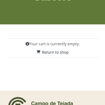
Shop
News
Contact us
Your cart is currently empty.
Access private
Return to shop