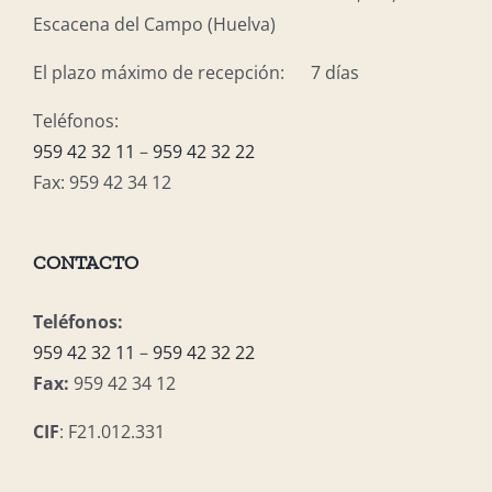
Escacena del Campo (Huelva)
El plazo máximo de recepción: 7 días
Teléfonos:
959 42 32 11
–
959 42 32 22
Fax: 959 42 34 12
CONTACTO
Teléfonos:
959 42 32 11
–
959 42 32 22
Fax:
959 42 34 12
CIF
: F21.012.331