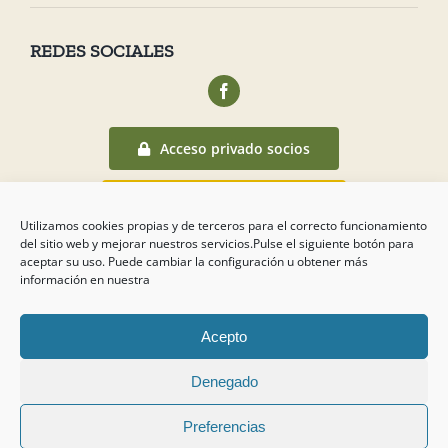
REDES SOCIALES
Acceso privado socios
Acceso canal denuncias
Utilizamos cookies propias y de terceros para el correcto funcionamiento
del sitio web y mejorar nuestros servicios.Pulse el siguiente botón para
aceptar su uso. Puede cambiar la configuración u obtener más
información en nuestra
Acepto
Copyright
2026 Campo de Tejada
Denegado
Preferencias
Aviso Legal
–
Política de Privacidad
–
Política de Cookies