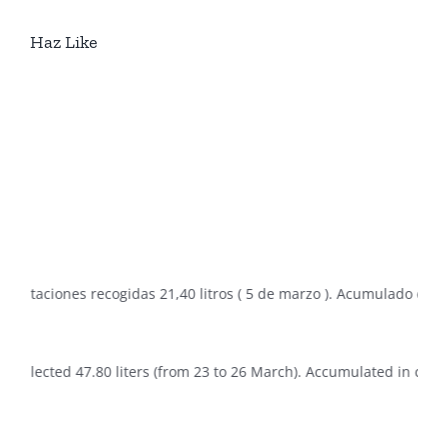
Haz Like
taciones recogidas 21,40 litros ( 5 de marzo ). Acumulado en campa
llected 47.80 liters (from 23 to 26 March). Accumulated in campaign 