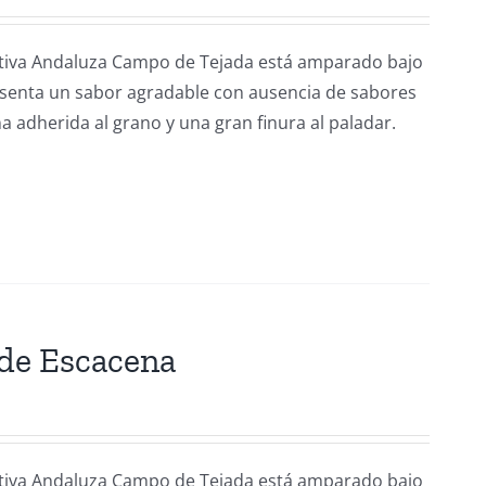
rativa Andaluza Campo de Tejada está amparado bajo
esenta un sabor agradable con ausencia de sabores
a adherida al grano y una gran finura al paladar.
 de Escacena
rativa Andaluza Campo de Tejada está amparado bajo