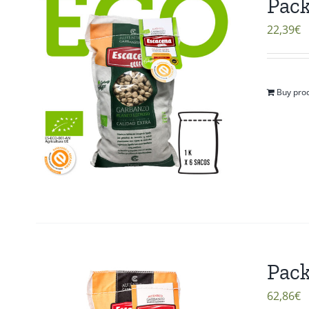
Pack
22,39
€
Buy pro
Pack
62,86
€