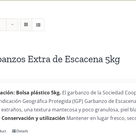
anzos Extra de Escacena 5kg
ación: Bolsa plástico 5kg.
El garbanzo de la Sociedad Coo
 Indicación Geográfica Protegida (IGP) Garbanzo de Escacen
extraños, una textura mantecosa y poco granulosa, piel blan
.
Conservación y utilización
Mantener en lugar fresco, sec
duct
Details