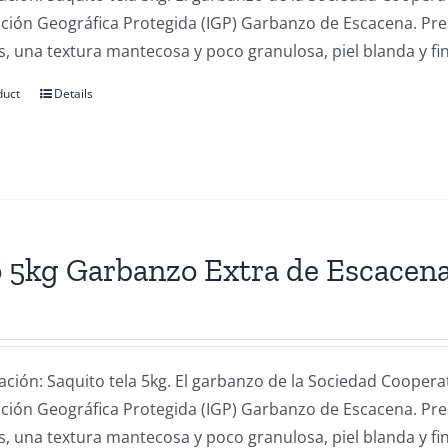
cación Geográfica Protegida (IGP) Garbanzo de Escacena. Pr
, una textura mantecosa y poco granulosa, piel blanda y fin
duct
Details
 5kg Garbanzo Extra de Escacen
ación: Saquito tela 5kg. El garbanzo de la Sociedad Coope
cación Geográfica Protegida (IGP) Garbanzo de Escacena. Pr
, una textura mantecosa y poco granulosa, piel blanda y fin