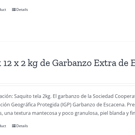
duct
Details
 12 x 2 kg de Garbanzo Extra de 
ación: Saquito tela 2kg. El garbanzo de la Sociedad Coope
cación Geográfica Protegida (IGP) Garbanzo de Escacena. Pr
, una textura mantecosa y poco granulosa, piel blanda y fin
duct
Details