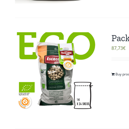
Pack
87,73
€
Buy pro