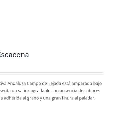
Escacena
rativa Andaluza Campo de Tejada está amparado bajo
esenta un sabor agradable con ausencia de sabores
a adherida al grano y una gran finura al paladar.