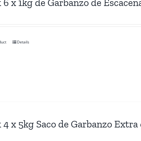
 6 x 1kg de Garbanzo de Escacen
duct
Details
 4 x 5kg Saco de Garbanzo Extra