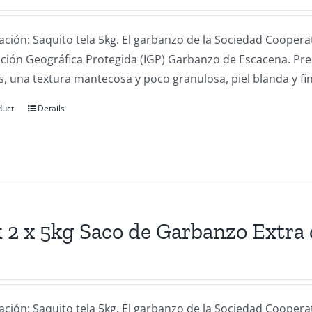
ación: Saquito tela 5kg. El garbanzo de la Sociedad Coope
cación Geográfica Protegida (IGP) Garbanzo de Escacena. Pr
, una textura mantecosa y poco granulosa, piel blanda y fin
duct
Details
 2 x 5kg Saco de Garbanzo Extra
ación: Saquito tela 5kg. El garbanzo de la Sociedad Coope