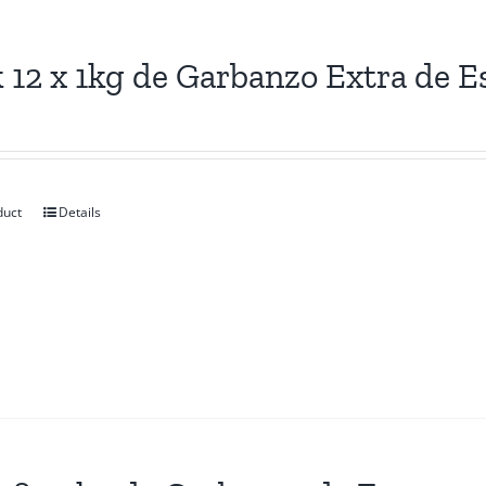
 12 x 1kg de Garbanzo Extra de E
duct
Details