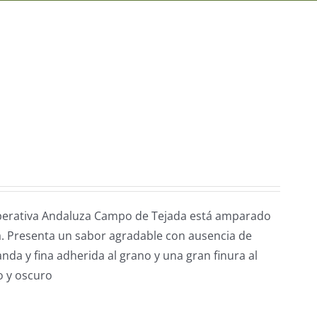
perativa Andaluza Campo de Tejada está amparado
a. Presenta un sabor agradable con ausencia de
da y fina adherida al grano y una gran finura al
o y oscuro