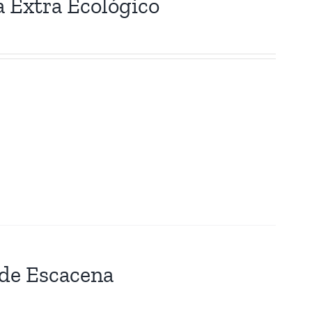
a Extra Ecológico
 de Escacena