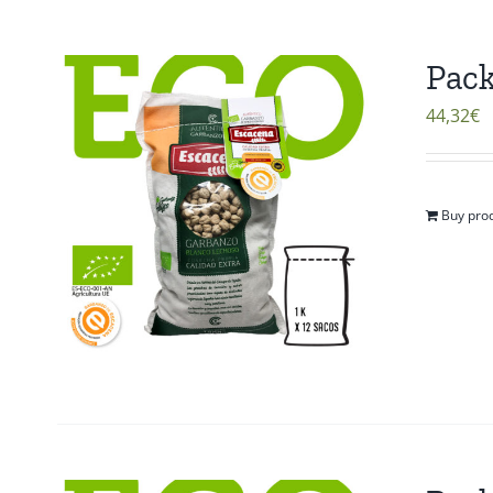
Pack
44,32
€
Buy pro